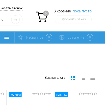
аказать звонок
В корзине
пока пусто
0
Оформить заказ
0
0
Избранное
Сравнение
Вид каталога:
новинка
новинка