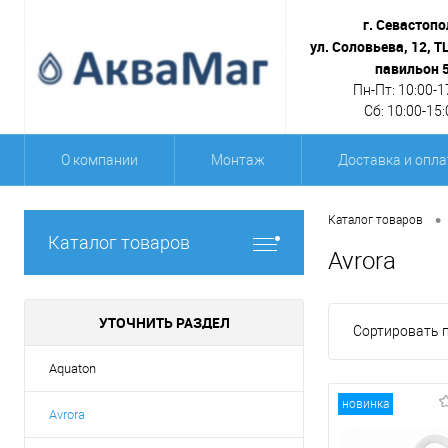
г. Севастопо
ул. Соловьева, 12, Т
павильон 
Пн-Пт: 10:00-1
Сб: 10:00-15:
О компании
Монтаж
Доставка и опла
•
Каталог товаров
Каталог товаров
Avrora
УТОЧНИТЬ РАЗДЕЛ
Сортировать п
Aquaton
новинка
Avrora