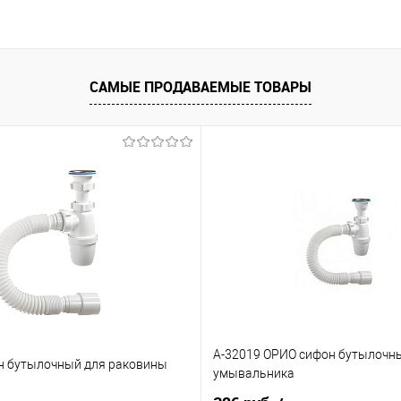
Площадь обогрева
Площадь обогрева
0.5 м.кв
1 м.кв
1 м.кв
1.5 м.кв
САМЫЕ ПРОДАВАЕМЫЕ ТОВАРЫ
1.5 м.кв
10 м.кв
10 м.кв
12 м.кв
11 м.кв
12 м.кв
15 м.кв
2 м.кв
13 м.кв
14 м.кв
2.5 м.кв
3 м.кв
15 м.кв
2 м.кв
3.5 м.кв
4 м.кв
5 м.к
2.5 м.кв
3 м.кв
6 м.кв
7 м.кв
8 м.кв
3.5 м.кв
4 м.кв
9 м.кв
4.5 м.кв
5 м.кв
6 м.кв
А-32019 ОРИО сифон бутылочн
н бутылочный для раковины
7 м.кв
8 м.кв
9 м.кв
умывальника