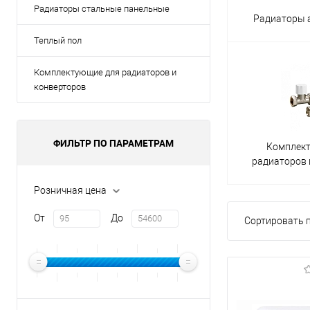
Радиаторы стальные панельные
Радиаторы
Теплый пол
Комплектующие для радиаторов и
конверторов
ФИЛЬТР ПО ПАРАМЕТРАМ
Комплек
радиаторов 
Розничная цена
От
До
Сортировать п