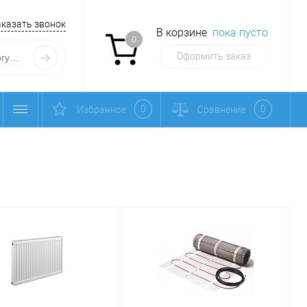
аказать звонок
В корзине
пока пусто
0
Оформить заказ
0
0
Избранное
Сравнение