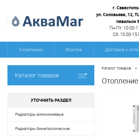
г. Севастопо
ул. Соловьева, 12, Т
павильон 
Пн-Пт: 10:00-1
Сб: 10:00-15:
О компании
Монтаж
Доставка и опла
•
Каталог товаров
Каталог товаров
Отопление
УТОЧНИТЬ РАЗДЕЛ
Радиаторы алюминиевые
Радиаторы биметаллические