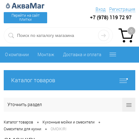
Вход
Регистрация
Перейти на сайт
+7 (978) 119 72 97
плитки
0
О компании
Монтаж
Доставка и оплата
Каталог товаров
Уточнить раздел
•
•
Каталог товаров
Кухонные мойки и смесители
•
Смесители для кухни
OMOIKIRI