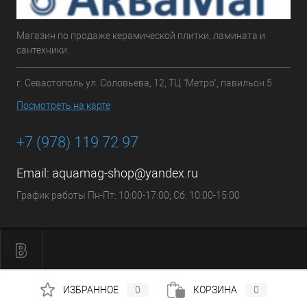
Магазин по продаже керамической плитки, ламината и
сантехники.
г. Севастополь ул. Соловьева, 12, ТЦ "Метро", павильон 5
Посмотреть на карте
+7 (978) 119 72 97
Email:
aquamag-shop@yandex.ru
График работы Пн-Пт: 10:00-17:00; Сб: 10:00-15:00
ИЗБРАННОЕ
0
КОРЗИНА
0