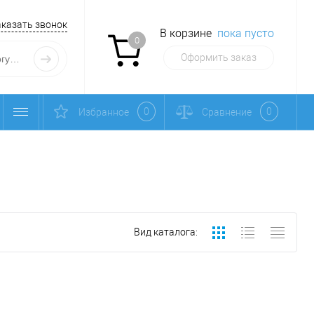
аказать звонок
В корзине
пока пусто
0
Оформить заказ
0
0
Избранное
Сравнение
Вид каталога: