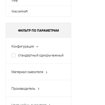
Vitra
Wasserkraft
ФИЛЬТР ПО ПАРАМЕТРАМ
Конфигурация
стандартный однорычажный
Материал смесителя
нержавеющая сталь
Производитель
Champion (Россия)