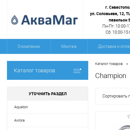
г. Севастопо
ул. Соловьева, 12, Т
павильон 
Пн-Пт: 10:00-1
Сб: 10:00-15:
О компании
Монтаж
Доставка и опла
•
Каталог товаров
Каталог товаров
Champion
УТОЧНИТЬ РАЗДЕЛ
Сортировать п
Aquaton
Avrora