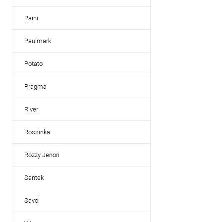
Paini
Paulmark
Potato
Pragma
River
Rossinka
Rozzy Jenori
Santek
Savol