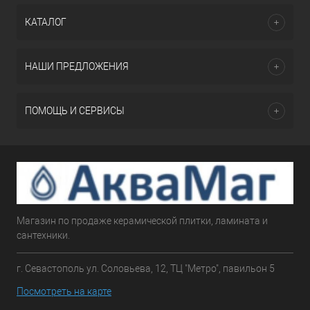
КАТАЛОГ
НАШИ ПРЕДЛОЖЕНИЯ
ПОМОЩЬ И СЕРВИСЫ
Магазин по продаже керамической плитки, ламината и
сантехники.
г. Севастополь ул. Соловьева, 12, ТЦ "Метро", павильон 5
Посмотреть на карте