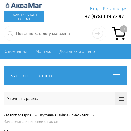
Вход
Регистрация
Перейти на сайт
+7 (978) 119 72 97
плитки
0
О компании
Монтаж
Доставка и оплата
Каталог товаров
Уточнить раздел
•
•
Каталог товаров
Кухонные мойки и смесители
Измельчители пищевых отходов