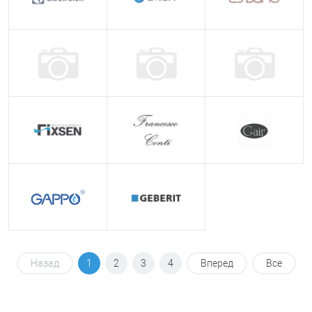
Назад
1
2
3
4
Вперед
Все