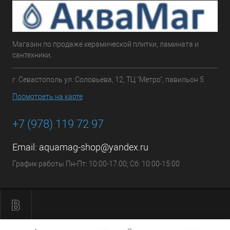
Магазин по продаже керамической плитки, ламината и
сантехники.
г. Севастополь ул. Соловьева, 12, ТЦ "Метро", павильон 5
Посмотреть на карте
+7 (978) 119 72 97
Email:
aquamag-shop@yandex.ru
График работы Пн-Пт: 10:00-17:00; Сб: 10:00-15:00