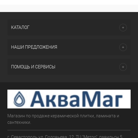
КАТАЛОГ
НАШИ ПРЕДЛОЖЕНИЯ
ПОМОЩЬ И СЕРВИСЫ
Магазин по продаже керамической плитки, ламината и
сантехники.
г. Севастополь ул. Соловьева, 12, ТЦ "Метро", павильон 5