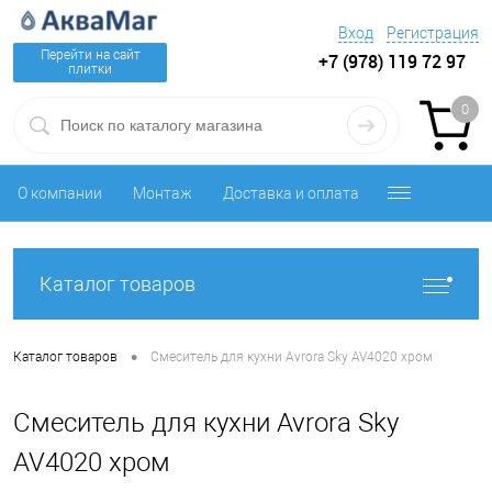
Вход
Регистрация
Перейти на сайт
+7 (978) 119 72 97
плитки
0
О компании
Монтаж
Доставка и оплата
Каталог товаров
•
Каталог товаров
Смеситель для кухни Avrora Sky AV4020 хром
Смеситель для кухни Avrora Sky
AV4020 хром