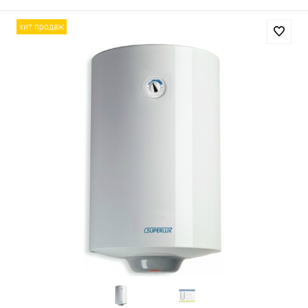
хит продаж