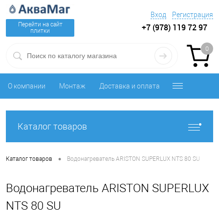
Вход
Регистрация
Перейти на сайт
+7 (978) 119 72 97
плитки
0
О компании
Монтаж
Доставка и оплата
Каталог товаров
•
Каталог товаров
Водонагреватель ARISTON SUPERLUX NTS 80 SU
Водонагреватель ARISTON SUPERLUX
NTS 80 SU