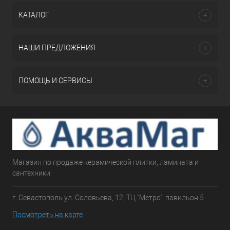
КАТАЛОГ
НАШИ ПРЕДЛОЖЕНИЯ
ПОМОЩЬ И СЕРВИСЫ
Магазин по продаже керамической плитки, ламината и
сантехники.
г. Севастополь ул. Соловьева, 12, ТЦ "Метро", павильон 5
Посмотреть на карте