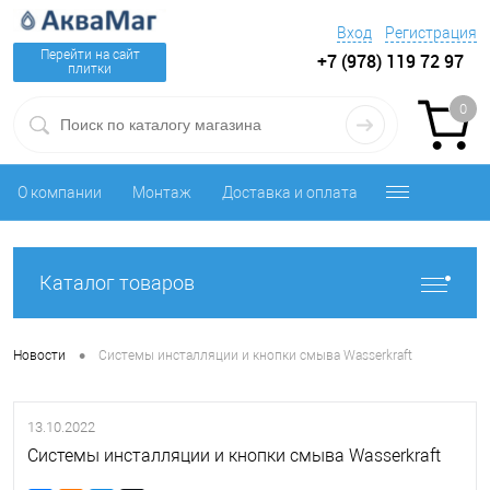
Вход
Регистрация
Перейти на сайт
+7 (978) 119 72 97
плитки
0
О компании
Монтаж
Доставка и оплата
Каталог товаров
•
Новости
Системы инсталляции и кнопки смыва Wasserkraft
13.10.2022
Системы инсталляции и кнопки смыва Wasserkraft