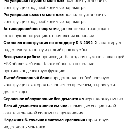
Регулировка глубины монтажа
позволит установить
конструкцию под необходимые параметры
Регулировка высоты монтажа
позволит установить
конструкцию под необходимые параметры
Антикоррозийное покрытие
дополнительно защищает
стальную конструкцию от появления коррозии
Стальная конструкция по стандарту DIN 2392-2
гарантирует
надежную установку и долгий срок службы
Бесшумная работа
происходит благодаря шумопоглащающей
EPS оболочке бачка. Также оболочка выполняет
противоконденсатную функцию.
Литой бесшовный бачок
представляет собой прочную
конструкцию, которая не лопнет со временем, а прослужит
долгие годы.
Сервисное обслуживание без демонтажа
через кнопку смыва
Легкий демонтаж кнопки смыва
с помощью специальной
запатентованной системы защелкивания.
Надежная 6-точечная система крепления
гарантирует
надежность монтажа