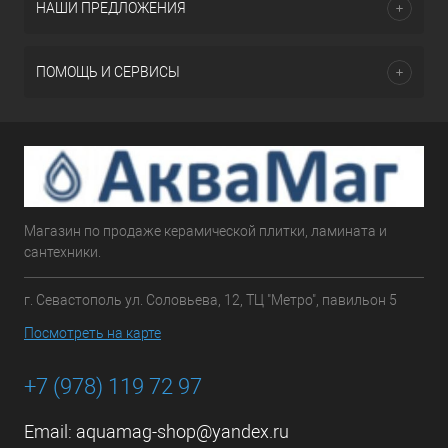
НАШИ ПРЕДЛОЖЕНИЯ
ПОМОЩЬ И СЕРВИСЫ
Магазин по продаже керамической плитки, ламината и
сантехники.
г. Севастополь ул. Соловьева, 12, ТЦ "Метро", павильон 5
Посмотреть на карте
+7 (978) 119 72 97
Email:
aquamag-shop@yandex.ru