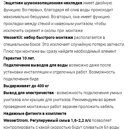
ащитная шумоизоляционная накладка
З
имеет двойную
функцию. Во-первых, благодаря ей слив воды происходит
максимально бесшумно. Во-вторых, она имеет функцию
прокладки между стеной и навесным унитазом, чтобы
исключить скрежет и сколы при монтаже.
WasserKit: набор быстрого монтажа
располагается в
специальном боксе. Это исключает случайную потерю запчасти.
Плюс при монтаже вы сразу найдете необходимый элемент.
Гарантия 10 лет.
Подключение выводов для воды
возможно даже после
установки инсталляции и отделочных работ. Возможность
подключения биде.
Выдерживает до 400 кг
Вывод для электричества
- возможность подключения умных
унитазов или крышек для унитазов. Рекомендуем во время
проведения монтажных работ заранее проложить кабель.
Надежные фитинги в комплекте
WasserStrom. Регулируемый смыв 1,6-2,2 л/с
позволяет
контролировать с какой скоростью будут сливаться 6л воды