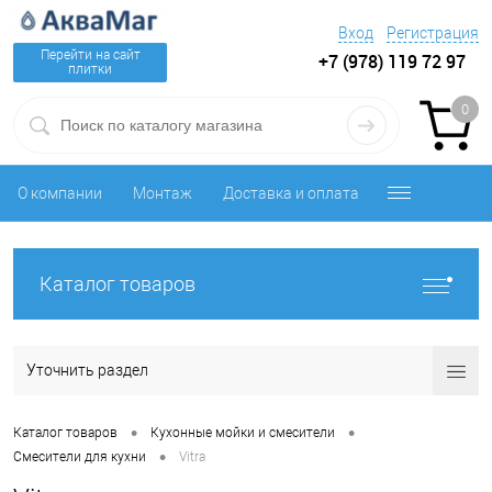
Вход
Регистрация
Перейти на сайт
+7 (978) 119 72 97
плитки
0
О компании
Монтаж
Доставка и оплата
Каталог товаров
Уточнить раздел
•
•
Каталог товаров
Кухонные мойки и смесители
•
Смесители для кухни
Vitra