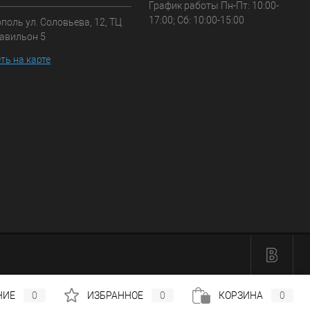
График работы Пн-Пт: 10:00-
17:00; Сб: 10:00-15:00
ополь ул. Соловьева, 12, ТЦ
павильон 5
ть на карте
НИЕ
0
ИЗБРАННОЕ
0
КОРЗИНА
0