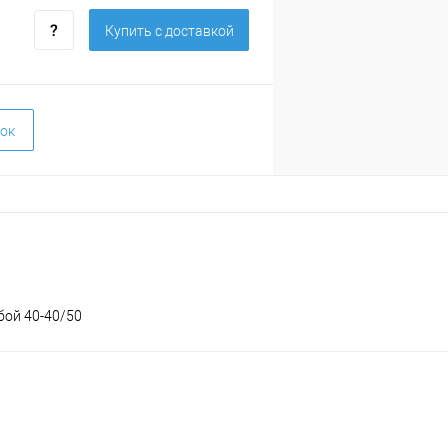
Купить c доставкой
ок
бой 40-40/50