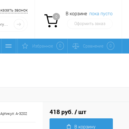
аказать звонок
В корзине
пока пусто
0
Оформить заказ
0
0
Избранное
Сравнение
418 руб.
/ шт
Артикул:
А-3202
В корзину