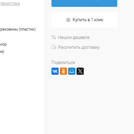
ктеристики
Купить в 1 клик
 раковины (пластик)
Нашли дешевле
амор
Рассчитать доставку
ия)
Поделиться