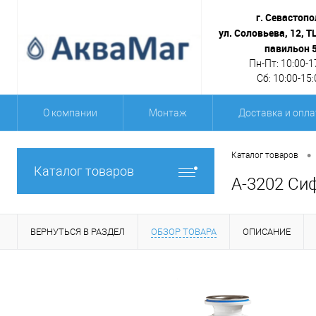
г. Севастопо
ул. Соловьева, 12, Т
павильон 
Пн-Пт: 10:00-1
Сб: 10:00-15:
О компании
Монтаж
Доставка и опла
•
Каталог товаров
Каталог товаров
А-3202 Си
ВЕРНУТЬСЯ В РАЗДЕЛ
ОБЗОР ТОВАРА
ОПИСАНИЕ