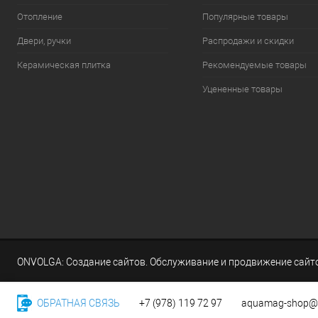
Отопление
Популярные товары
Двери, ручки
Распродажи и скидки
Керамическая плитка
Рекомендуемые товары
Уцененные товары
ONVOLGA: Создание сайтов. Обслуживание и продвижение сайт
ОБРАТНАЯ СВЯЗЬ
+7 (978) 119 72 97
aquamag-shop@y