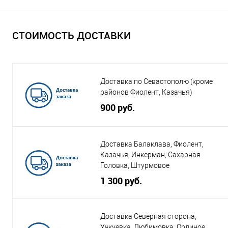
СТОИМОСТЬ ДОСТАВКИ
Доставка по Севастополю (кроме
районов Фиолент, Казачья)
900 руб.
Доставка Балаклава, Фиолент,
Казачья, Инкерман, Сахарная
Головка, Штурмовое
1 300 руб.
Доставка Северная сторона,
Учкуевка, Любимовка, Орлиное,