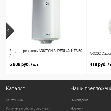
Водонагреватель ARISTON SUPERLUX NTS 50
А-3202 Сифо
SU
6 808 руб.
418 руб.
/ шт
/
Каталог
Наши предложен
Сантехника
Ликвидация
Кухонные мойки и смесители
Новинки