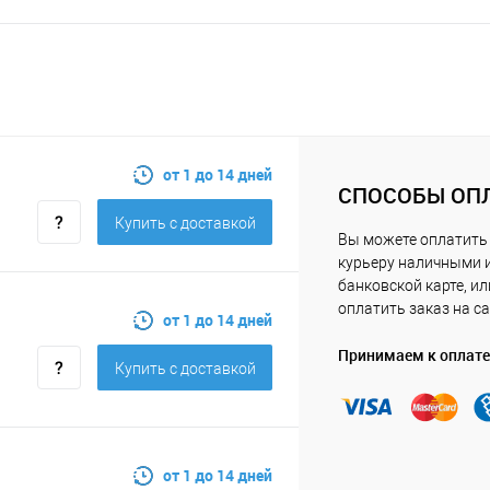
от 1 до 14 дней
СПОСОБЫ ОП
Купить c доставкой
Вы можете оплатить
курьеру наличными 
банковской карте, ил
оплатить заказ на са
от 1 до 14 дней
Принимаем к оплате
Купить c доставкой
от 1 до 14 дней