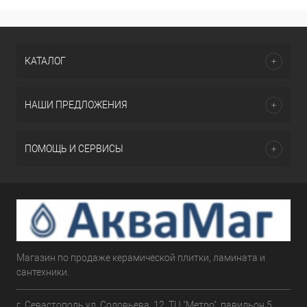
КАТАЛОГ
НАШИ ПРЕДЛОЖЕНИЯ
ПОМОЩЬ И СЕРВИСЫ
Магазин по продаже керамической плитки, ламината и
сантехники.
г. Севастополь ул. Соловьева, 12, ТЦ "Метро", павильон 5