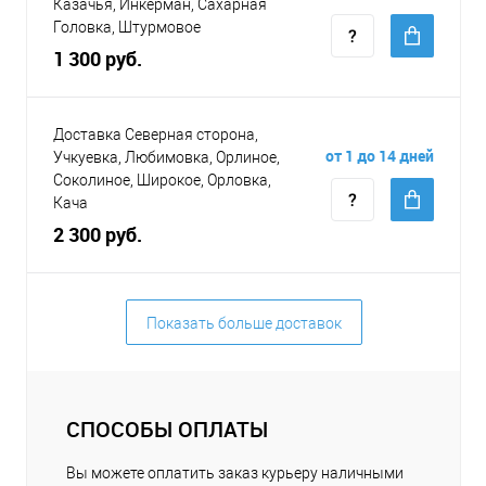
Казачья, Инкерман, Сахарная
Головка, Штурмовое
1 300 руб.
Доставка Северная сторона,
от 1 до 14 дней
Учкуевка, Любимовка, Орлиное,
Соколиное, Широкое, Орловка,
Кача
2 300 руб.
Показать больше доставок
СПОСОБЫ ОПЛАТЫ
Вы можете оплатить заказ курьеру наличными