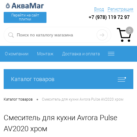
Вход
Регистрация
Перейти на сайт
+7 (978) 119 72 97
плитки
0
О компании
Монтаж
Доставка и оплата
Каталог товаров
•
Каталог товаров
Смеситель для кухни Avrora Pulse AV2020 хром
Смеситель для кухни Avrora Pulse
AV2020 хром