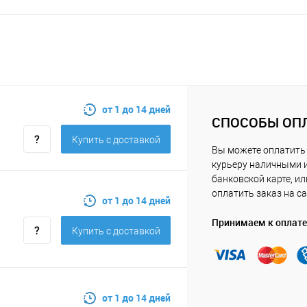
от 1 до 14 дней
СПОСОБЫ ОП
Купить c доставкой
Вы можете оплатить
курьеру наличными 
банковской карте, ил
оплатить заказ на са
от 1 до 14 дней
Принимаем к оплате
Купить c доставкой
от 1 до 14 дней