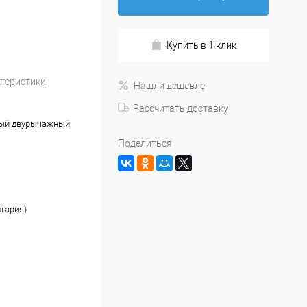
Купить в 1 клик
ктеристики
Нашли дешевле
Рассчитать доставку
ный двурычажный
Поделиться
лгария)