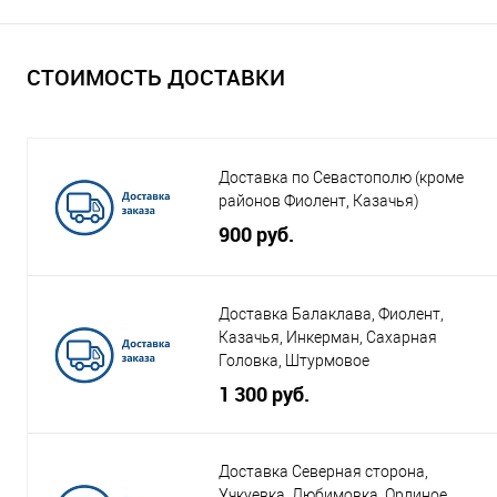
СТОИМОСТЬ ДОСТАВКИ
Доставка по Севастополю (кроме
районов Фиолент, Казачья)
900 руб.
Доставка Балаклава, Фиолент,
Казачья, Инкерман, Сахарная
Головка, Штурмовое
1 300 руб.
Доставка Северная сторона,
Учкуевка, Любимовка, Орлиное,