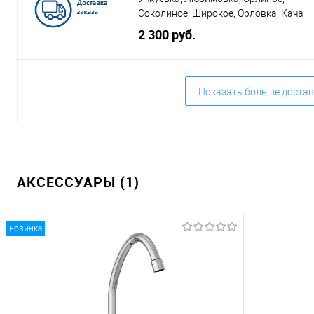
Соколиное, Широкое, Орловка, Кача
2 300 руб.
Показать больше достав
АКСЕССУАРЫ (1)
новинка