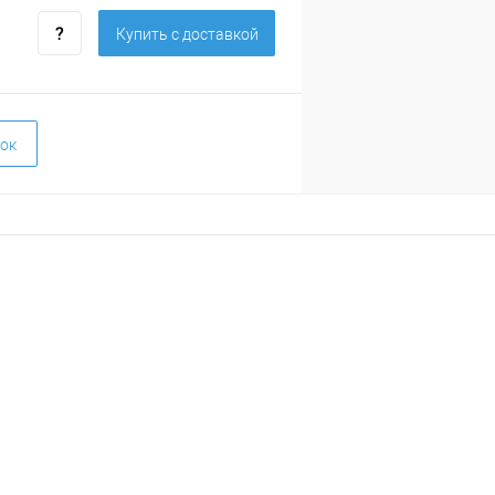
Купить c доставкой
ок