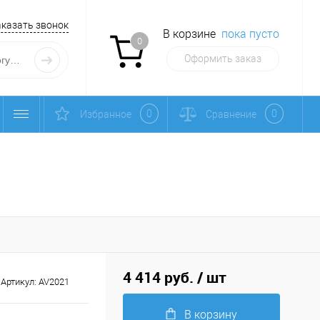
аказать звонок
В корзине
пока пусто
0
Оформить заказ
0
0
Избранное
Сравнение
4 414 руб.
/ шт
Артикул:
AV2021
В корзину