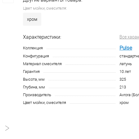
Цвет мойки, смесителя:
хром
Характеристики:
Все хара
Pulse
Коллекция
Конфигурация
стандарт
Материал смесителя
латунь
Гарантия
10 лет
Высота, мм
325
Глубина, мм
213
Производитель
Avrora (Бо
Цвет мойки, смесителя
хром