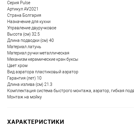
Серия Pulse
Артикул AV2021
Страна Болгария
Назначение для кухни
Управление двуручковое
Высота (см) 32.5
Длина подводки (см) 40
Материал латунь
Материал ручки металлическая
Механизм керамические кран буксы
Цвет хром
Вид аэратора пластиковый аэратор
Гарантия (лет) 10
Длина излива (см) 21.3
Комплектация система быстрого монтажа, аэратор, гибкая под
Монтаж на мойку
ХАРАКТЕРИСТИКИ