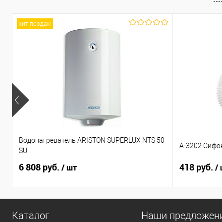
хит продаж
Водонагреватель ARISTON SUPERLUX NTS 50
А-3202 Сифо
SU
6 808 руб.
418 руб.
/ шт
/
Каталог
Наши предложен