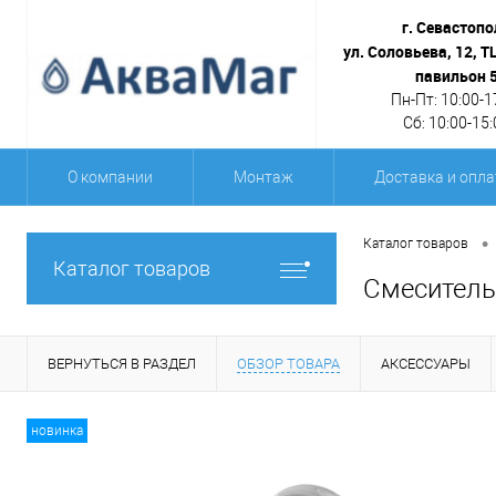
г. Севастопо
ул. Соловьева, 12, Т
павильон 
Пн-Пт: 10:00-1
Сб: 10:00-15:
О компании
Монтаж
Доставка и опла
•
Каталог товаров
Каталог товаров
Смеситель 
ВЕРНУТЬСЯ В РАЗДЕЛ
ОБЗОР ТОВАРА
АКСЕССУАРЫ
новинка