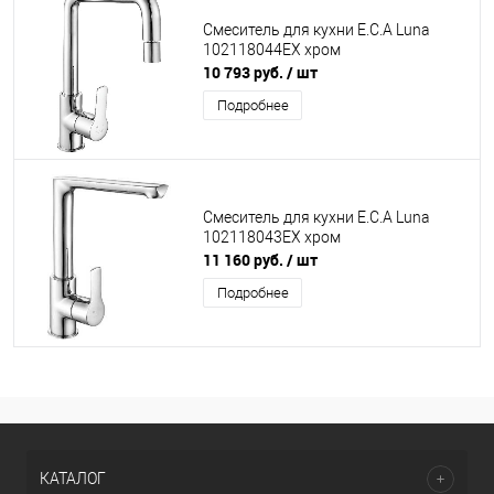
Смеситель для кухни E.C.A Luna
102118044EX хром
10 793 руб.
/ шт
Подробнее
Смеситель для кухни E.C.A Luna
102118043EX хром
11 160 руб.
/ шт
Подробнее
КАТАЛОГ