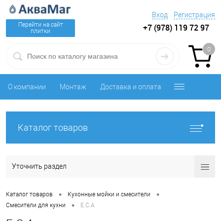
Вход
Регистрация
Перейти на сайт
+7 (978) 119 72 97
плитки
0
О компании
Монтаж
Доставка и оплата
Каталог товаров
Уточнить раздел
•
•
Каталог товаров
Кухонные мойки и смесители
•
Смесители для кухни
E.C.A