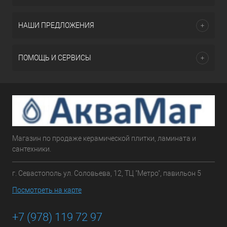
НАШИ ПРЕДЛОЖЕНИЯ
ПОМОЩЬ И СЕРВИСЫ
Магазин по продаже керамической плитки, ламината и
сантехники.
г. Севастополь ул. Соловьева, 12, ТЦ "Метро", павильон 5
Посмотреть на карте
+7 (978) 119 72 97