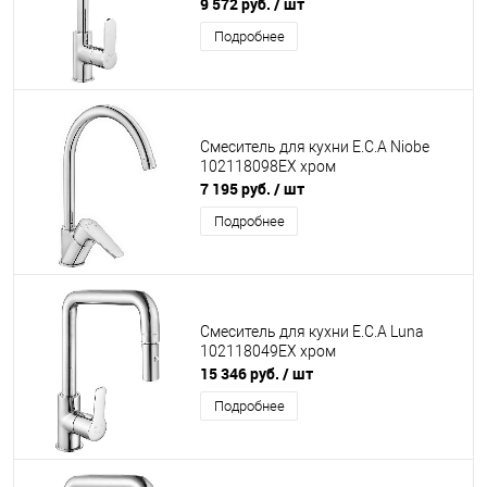
9 572 руб.
/ шт
Подробнее
Смеситель для кухни E.C.A Niobe
102118098EX хром
7 195 руб.
/ шт
Подробнее
Смеситель для кухни E.C.A Luna
102118049EX хром
15 346 руб.
/ шт
Подробнее