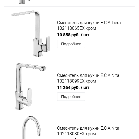
Смеситель для кухни E.C.A Tiera
102118065EX хром
10 858 руб.
/ шт
Подробнее
Смеситель для кухни E.C.A Nita
102118099EX хром
11 264 руб.
/ шт
Подробнее
Смеситель для кухни E.C.A Nita
102118080EX хром