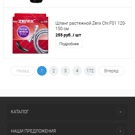
Шланг растяжной Zerix Chr.F01 120-
150 см
255 руб.
/ шт
Подробнее
Назад
1
2
3
4
172
Вперед
КАТАЛОГ
НАШИ ПРЕДЛОЖЕНИЯ