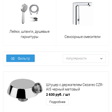
Лейки, шланги, душевые
гарнитуры
Сенсорные смесители
Фильтр
популярности
Штуцер с держателем Cezares CZR-
AI5 черный матовый
2 630 руб.
/ шт
Подробнее