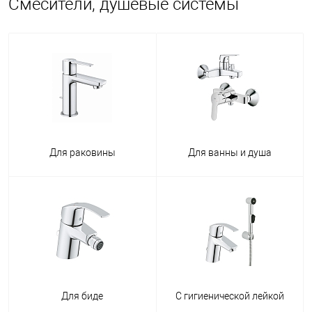
Смесители, душевые системы
Для раковины
Для ванны и душа
Для биде
С гигиенической лейкой