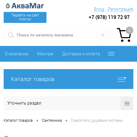
Вход
Регистрация
Перейти на сайт
+7 (978) 119 72 97
плитки
0
О компании
Монтаж
Доставка и оплата
Каталог товаров
Уточнить раздел
•
•
Каталог товаров
Сантехника
Смесители, душевые системы