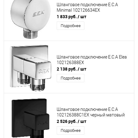
Шланговое подключение E.C.A
Minimal 102126634EX
1 833 руб.
/ шт
Подробнее
Шланговое подключение E.C.A Elea
102126388EX
2 138 руб.
/ шт
Подробнее
Шланговое подключение E.C.A
102126388C1EX черный матовый
2 526 руб.
/ шт
Подробнее