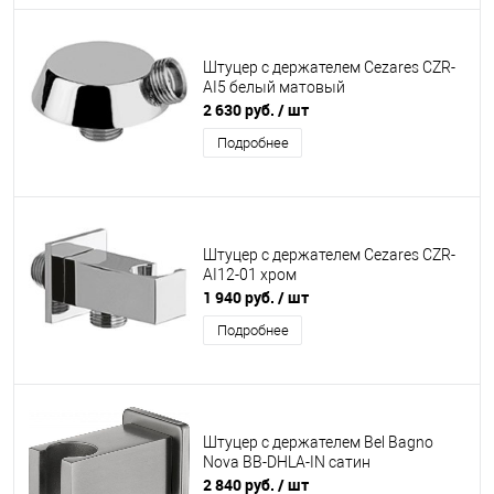
Штуцер с держателем Cezares CZR-
AI5 белый матовый
2 630 руб.
/ шт
Подробнее
Штуцер с держателем Cezares CZR-
AI12-01 хром
1 940 руб.
/ шт
Подробнее
Штуцер с держателем Bel Bagno
Nova BB-DHLA-IN сатин
2 840 руб.
/ шт