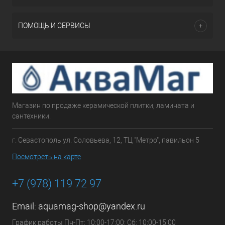
ПОМОЩЬ И СЕРВИСЫ
Магазин по продаже керамической плитки, ламината и
сантехники.
г. Севастополь ул. Соловьева, 12, ТЦ "Метро", павильон 5
Посмотреть на карте
+7 (978) 119 72 97
Email:
aquamag-shop@yandex.ru
График работы Пн-Пт: 10:00-17:00; Сб: 10:00-15:00