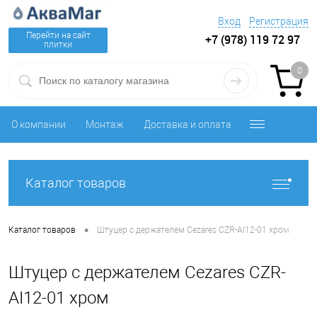
Вход
Регистрация
Перейти на сайт
+7 (978) 119 72 97
плитки
0
О компании
Монтаж
Доставка и оплата
Каталог товаров
•
Каталог товаров
Штуцер с держателем Cezares CZR-AI12-01 хром
Штуцер с держателем Cezares CZR-
AI12-01 хром