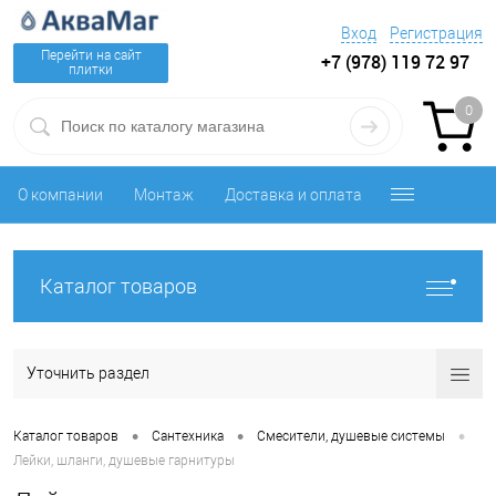
Вход
Регистрация
Перейти на сайт
+7 (978) 119 72 97
плитки
0
О компании
Монтаж
Доставка и оплата
Каталог товаров
Уточнить раздел
•
•
•
Каталог товаров
Сантехника
Смесители, душевые системы
Лейки, шланги, душевые гарнитуры