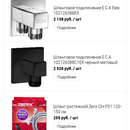
Шланговое подключение E.C.A Elea
102126388EX
2 138 руб.
/ шт
Подробнее
Шланговое подключение E.C.A
102126388C1EX черный матовый
2 526 руб.
/ шт
Подробнее
Шланг растяжной Zerix Chr.F01 120-
150 см
255 руб.
/ шт
Подробнее