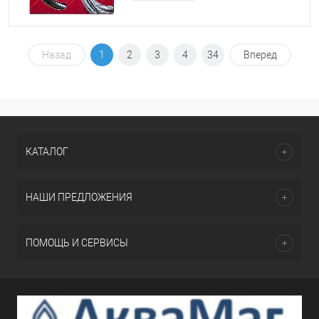
Назад
1
2
3
4
34
Вперед
КАТАЛОГ
НАШИ ПРЕДЛОЖЕНИЯ
ПОМОЩЬ И СЕРВИСЫ