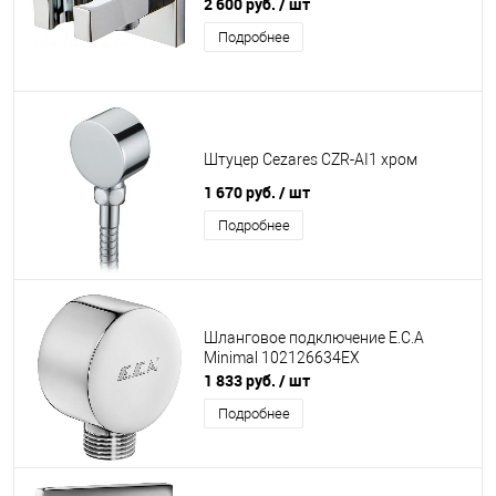
2 600 руб.
/ шт
Подробнее
Штуцер Cezares CZR-AI1 хром
1 670 руб.
/ шт
Подробнее
Шланговое подключение E.C.A
Minimal 102126634EX
1 833 руб.
/ шт
Подробнее