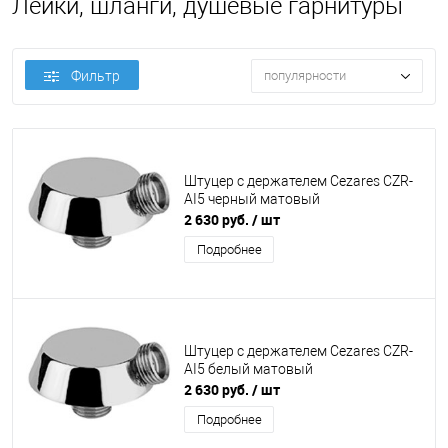
Лейки, шланги, душевые гарнитуры
Фильтр
популярности
Штуцер с держателем Cezares CZR-
AI5 черный матовый
2 630 руб.
/ шт
Подробнее
Штуцер с держателем Cezares CZR-
AI5 белый матовый
2 630 руб.
/ шт
Подробнее