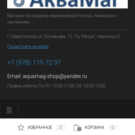
Магазин по продаже керамической плитки, ламината и
сантехники.
г. Севастополь ул. Соловьева, 12, ТЦ "Метро", павильон 5
Посмотреть на карте
+7 (978) 119 72 97
Email:
aquamag-shop@yandex.ru
График работы Пн-Пт: 10:00-17:00; Сб: 10:00-15:00
ИЗБРАННОЕ
0
КОРЗИНА
0