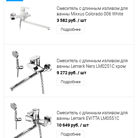
Смеситель с длинным изливом для
ванны Mixxus Colorado 006 White
3 582 руб.
/ шт
Подробнее
Смеситель с длинным изливом для
ванны Lemark Nero LM0251C хром
9 272 руб.
/ шт
Подробнее
Смеситель с длинным изливом для
ванны Lemark EVITTA LM0551C
хром
10 649 руб.
/ шт
Подробнее