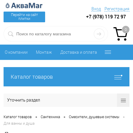
Вход
Регистрация
Перейти на сайт
+7 (978) 119 72 97
плитки
0
О компании
Монтаж
Доставка и оплата
Каталог товаров
Уточнить раздел
•
•
•
Каталог товаров
Сантехника
Смесители, душевые системы
Для ванны и душа