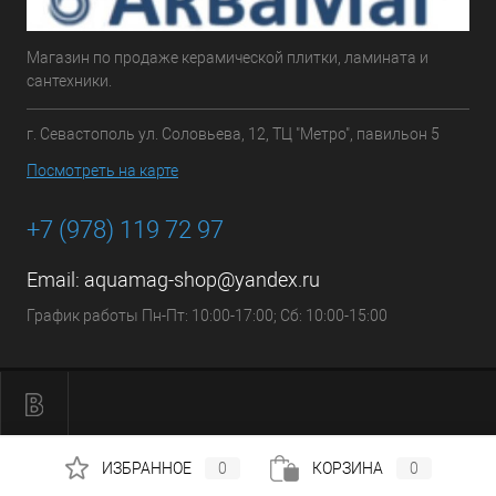
Магазин по продаже керамической плитки, ламината и
сантехники.
г. Севастополь ул. Соловьева, 12, ТЦ "Метро", павильон 5
Посмотреть на карте
+7 (978) 119 72 97
Email:
aquamag-shop@yandex.ru
График работы Пн-Пт: 10:00-17:00; Сб: 10:00-15:00
ИЗБРАННОЕ
0
КОРЗИНА
0