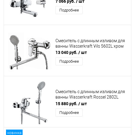
шланг в комплекте)
7 066 руб.
/ шт
Подробнее
Смеситель с длинным изливом для
ванны Wasserkraft Vils 5602L хром
13 040 руб.
/ шт
Подробнее
Смеситель с длинным изливом для
ванны Wasserkraft Rossel 2802L
хром
15 880 руб.
/ шт
Подробнее
новинка