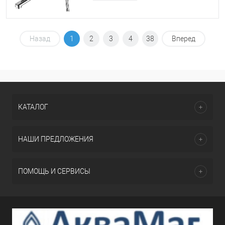
Назад
1
2
3
4
38
Вперед
КАТАЛОГ
НАШИ ПРЕДЛОЖЕНИЯ
ПОМОЩЬ И СЕРВИСЫ