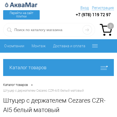
Вход
Регистрация
Перейти на сайт
+7 (978) 119 72 97
плитки
0
О компании
Монтаж
Доставка и оплата
Каталог товаров
•
Каталог товаров
Штуцер с держателем Cezares CZR-AI5 белый матовый
Штуцер с держателем Cezares CZR-
AI5 белый матовый