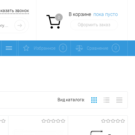
аказать звонок
В корзине
пока пусто
0
Оформить заказ
0
0
Избранное
Сравнение
Вид каталога: