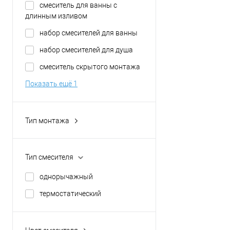
избранное
смеситель для ванны с
длинным изливом
набор смесителей для ванны
набор смесителей для душа
смеситель скрытого монтажа
Показать ещё 1
Тип монтажа
наружный
скрытого монтажа
Тип смесителя
однорычажный
термостатический