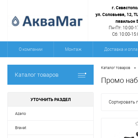
г. Севастопо
ул. Соловьева, 12, Т
павильон 
Пн-Пт: 10:00-1
Сб: 10:00-15:
О компании
Монтаж
Доставка и опла
•
Каталог товаров
Каталог товаров
Промо на
УТОЧНИТЬ РАЗДЕЛ
Сортировать п
Azario
Bravat