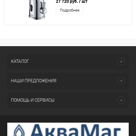
хром
27 720 руб.
/ шт
Подробнее
КАТАЛОГ
НАШИ ПРЕДЛОЖЕНИЯ
ПОМОЩЬ И СЕРВИСЫ