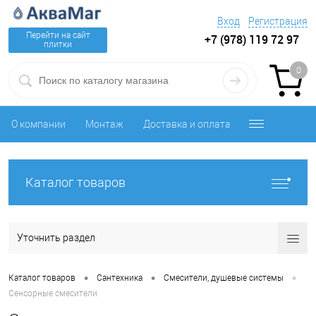
Вход
Регистрация
Перейти на сайт
+7 (978) 119 72 97
плитки
0
О компании
Монтаж
Доставка и оплата
Каталог товаров
Уточнить раздел
•
•
•
Каталог товаров
Сантехника
Смесители, душевые системы
Сенсорные смесители