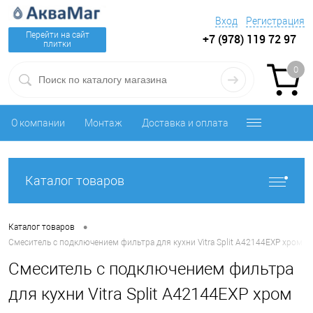
Вход
Регистрация
Перейти на сайт
+7 (978) 119 72 97
плитки
0
О компании
Монтаж
Доставка и оплата
Каталог товаров
•
Каталог товаров
Смеситель с подключением фильтра для кухни Vitra Split A42144EXP хром
Смеситель с подключением фильтра
для кухни Vitra Split A42144EXP хром