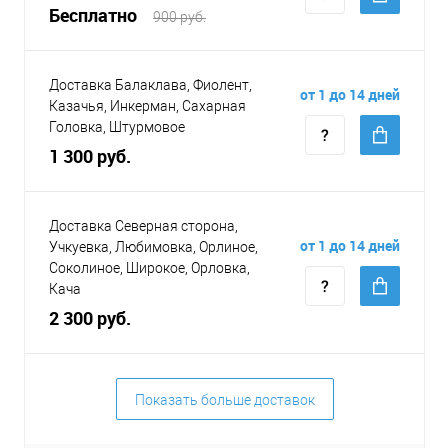
Бесплатно
900 руб.
Доставка Балаклава, Фиолент,
от 1 до 14 дней
Казачья, Инкерман, Сахарная
Головка, Штурмовое
1 300 руб.
Доставка Северная сторона,
от 1 до 14 дней
Учкуевка, Любимовка, Орлиное,
Соколиное, Широкое, Орловка,
Кача
2 300 руб.
Показать больше доставок