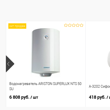
хит продаж
Водонагреватель ARISTON SUPERLUX NTS 50
А-3202 Сифо
SU
6 808 руб.
418 руб.
/ шт
/