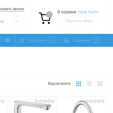
аказать звонок
В корзине
пока пусто
0
Оформить заказ
0
0
Избранное
Сравнение
Вид каталога: