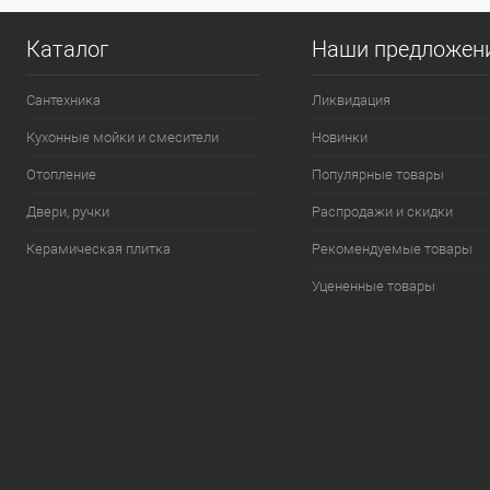
Каталог
Наши предложен
Сантехника
Ликвидация
Кухонные мойки и смесители
Новинки
Отопление
Популярные товары
Двери, ручки
Распродажи и скидки
Керамическая плитка
Рекомендуемые товары
Уцененные товары