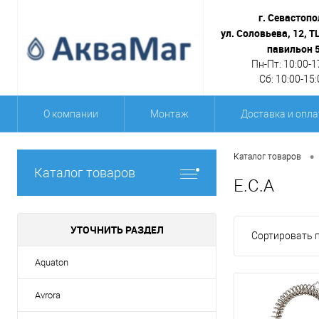
г. Севастопо
ул. Соловьева, 12, Т
павильон 
Пн-Пт: 10:00-1
Сб: 10:00-15:
О компании
Монтаж
Доставка и опла
•
Каталог товаров
Каталог товаров
E.C.A
УТОЧНИТЬ РАЗДЕЛ
Сортировать п
Aquaton
Avrora