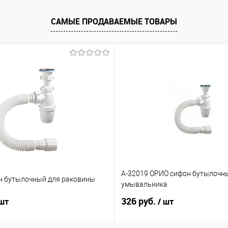
САМЫЕ ПРОДАВАЕМЫЕ ТОВАРЫ
А-32019 ОРИО сифон бутылочн
н бутылочный для раковины
умывальника
326 руб.
 шт
/ шт