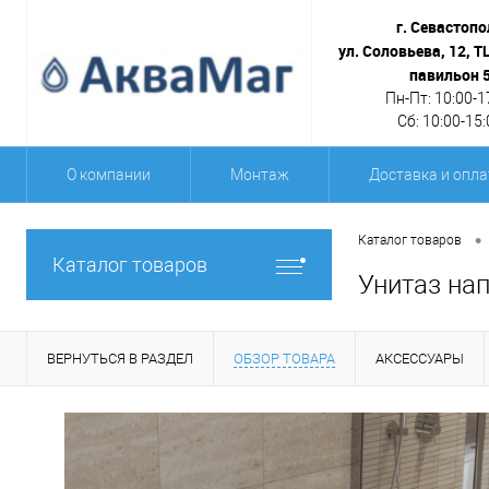
г. Севастопо
ул. Соловьева, 12, Т
павильон 
Пн-Пт: 10:00-1
Сб: 10:00-15:
О компании
Монтаж
Доставка и опла
•
Каталог товаров
Каталог товаров
Унитаз на
ВЕРНУТЬСЯ В РАЗДЕЛ
ОБЗОР ТОВАРА
АКСЕССУАРЫ