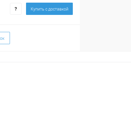
Купить c доставкой
ок