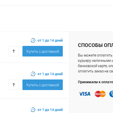
от 1 до 14 дней
СПОСОБЫ ОП
Купить c доставкой
Вы можете оплатить
курьеру наличными 
банковской карте, ил
оплатить заказ на са
от 1 до 14 дней
Принимаем к оплате
Купить c доставкой
от 1 до 14 дней