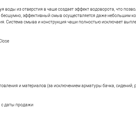
я воды из отверстия в чаше создает эффект водоворота, что позв
и бесшумно, эффективный смыв осуществляется даже небольшим к
ия. Система смыва и конструкция чаши полностью исключает выпл
Close
товления и материалов (за исключением арматуры бачка, сидений,
а с даты продажи