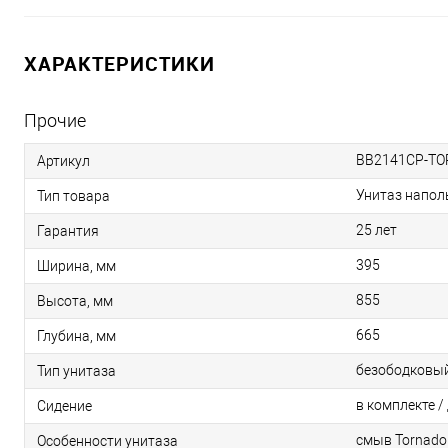
ХАРАКТЕРИСТИКИ
Прочие
BB2141CP-TO
Артикул
Унитаз напо
Тип товара
25 лет
Гарантия
395
Ширина, мм
855
Высота, мм
665
Глубина, мм
безободковы
Тип унитаза
в комплекте 
Сидение
смыв Tornado
Особенности унитаза