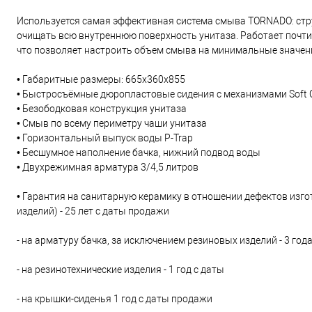
Используется самая эффективная система смыва TORNADO: стру
очищать всю внутреннюю поверхность унитаза. Работает почт
что позволяет настроить объем смыва на минимальные значен
• Габаритные размеры: 665x360x855
• Быстросъёмные дюропластовые сидения с механизмами Soft 
• Безободковая конструкция унитаза
• Смыв по всему периметру чаши унитаза
• Горизонтальный выпуск воды P-Trap
• Бесшумное наполнение бачка, нижний подвод воды
• Двухрежимная арматура 3/4,5 литров
• Гарантия на санитарную керамику в отношении дефектов изго
изделий) - 25 лет с даты продажи
- на арматуру бачка, за исключением резиновых изделий - 3 год
- на резинотехнические изделия - 1 год с даты
- на крышки-сиденья 1 год с даты продажи