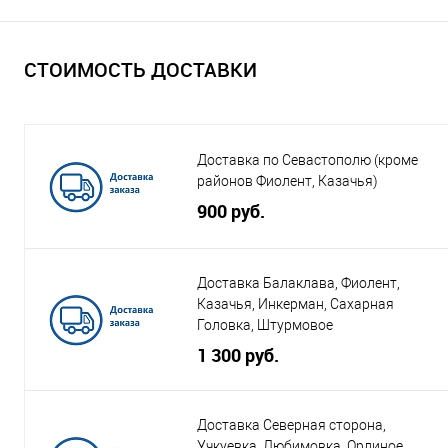
СТОИМОСТЬ ДОСТАВКИ
Доставка по Севастополю (кроме
районов Фиолент, Казачья)
900 руб.
Доставка Балаклава, Фиолент,
Казачья, Инкерман, Сахарная
Головка, Штурмовое
1 300 руб.
Доставка Северная сторона,
Учкуевка, Любимовка, Орлиное,