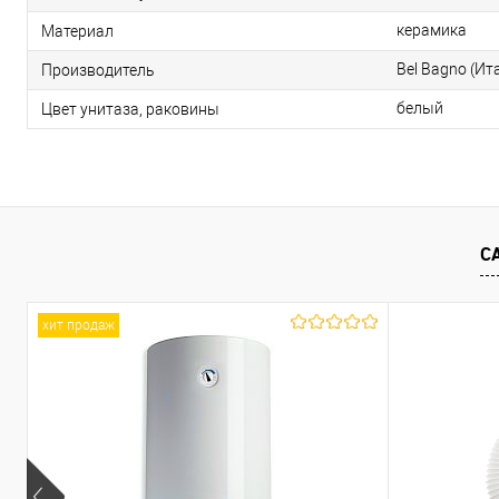
керамика
Материал
Bel Bagno (Ит
Производитель
белый
Цвет унитаза, раковины
С
хит продаж