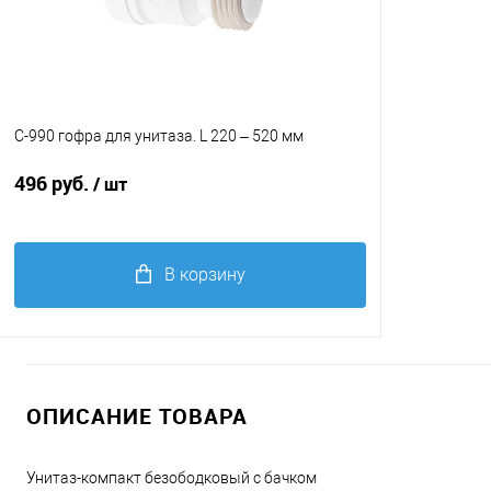
C-990 гофра для унитаза. L 220 – 520 мм
496 руб.
/ шт
В корзину
Купить в 1 клик
Сравнение
В избранное
ОПИСАНИЕ ТОВАРА
Унитаз-компакт безободковый с бачком