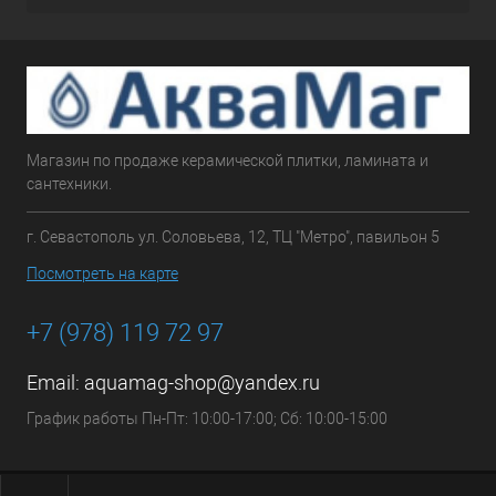
Магазин по продаже керамической плитки, ламината и
сантехники.
г. Севастополь ул. Соловьева, 12, ТЦ "Метро", павильон 5
Посмотреть на карте
+7 (978) 119 72 97
Email:
aquamag-shop@yandex.ru
График работы Пн-Пт: 10:00-17:00; Сб: 10:00-15:00