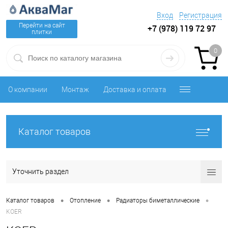
Вход
Регистрация
Перейти на сайт
+7 (978) 119 72 97
плитки
0
О компании
Монтаж
Доставка и оплата
Каталог товаров
Уточнить раздел
•
•
•
Каталог товаров
Отопление
Радиаторы биметаллические
KOER