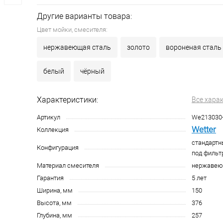
Другие варианты товара:
Цвет мойки, смесителя:
нержавеющая сталь
золото
вороненая сталь
белый
чёрный
Характеристики:
Все хара
Артикул
We213030
Wetter
Коллекция
стандартн
Конфигурация
под фильт
Материал смесителя
нержавею
Гарантия
5 лет
Ширина, мм
150
Высота, мм
376
Глубина, мм
257