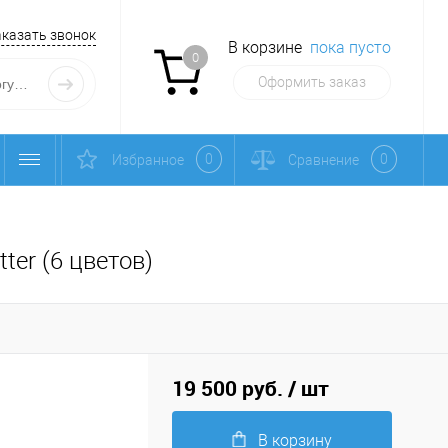
аказать звонок
В корзине
пока пусто
0
Оформить заказ
0
0
Избранное
Сравнение
ter (6 цветов)
19 500 руб.
/ шт
В корзину