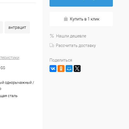
Купить в 1 клик
антрацит
Нашли дешевле
Рассчитать доставку
ктеристики
Поделиться
-SS
ый однорычажный /
р
щая сталь