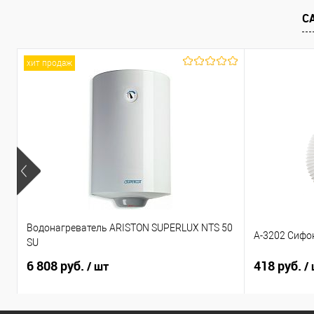
С
хит продаж
Водонагреватель ARISTON SUPERLUX NTS 50
А-3202 Сифо
SU
6 808 руб.
418 руб.
/ шт
/