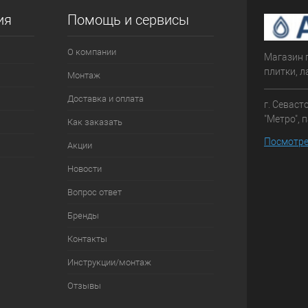
ия
Помощь и сервисы
О компании
Магазин 
плитки, л
Монтаж
Доставка и оплата
г. Севаст
"Метро", 
Как заказать
Посмотре
Акции
Новости
Вопрос ответ
Бренды
Контакты
Инструкции/монтаж
Отзывы