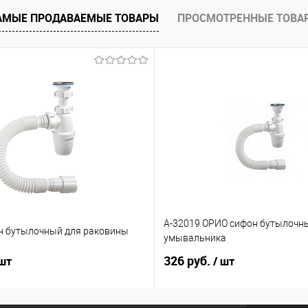
АМЫЕ ПРОДАВАЕМЫЕ ТОВАРЫ
ПРОСМОТРЕННЫЕ ТОВА
А-32019 ОРИО сифон бутылочн
н бутылочный для раковины
умывальника
326 руб.
 шт
/ шт