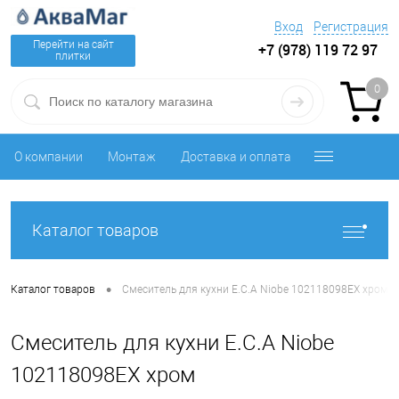
Вход
Регистрация
Перейти на сайт
+7 (978) 119 72 97
плитки
0
О компании
Монтаж
Доставка и оплата
Каталог товаров
•
Каталог товаров
Смеситель для кухни E.C.A Niobe 102118098EX хром
Смеситель для кухни E.C.A Niobe
102118098EX хром