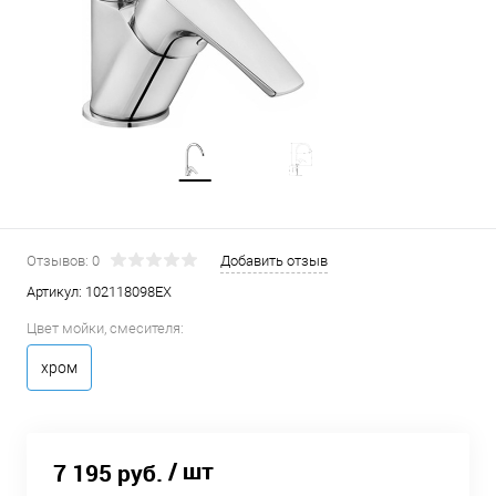
Отзывов: 0
Добавить отзыв
Артикул:
102118098EX
Цвет мойки, смесителя:
хром
/ шт
7 195 руб.