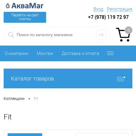
Вход
Регистрация
Перейти на сайт
+7 (978) 119 72 97
плитки
0
О компании
Монтаж
Доставка и оплата
Каталог товаров
•
Коллекциии
Fit
Fit