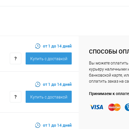
от 1 до 14 дней
СПОСОБЫ ОП
Купить c доставкой
Вы можете оплатить
курьеру наличными 
банковской карте, ил
оплатить заказ на са
от 1 до 14 дней
Принимаем к оплате
Купить c доставкой
от 1 до 14 дней