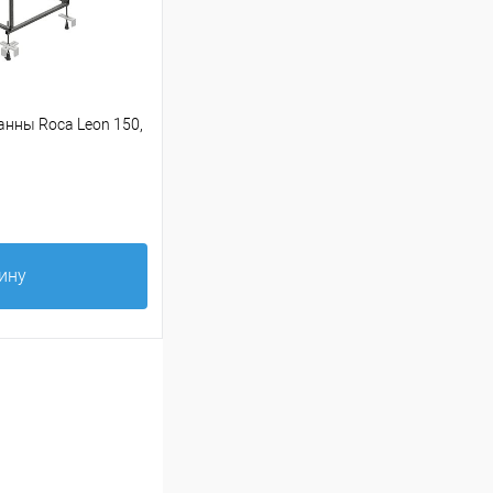
нны Roca Leon 150,
ину
Сравнение