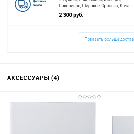
Соколиное, Широкое, Орловка, Кача
2 300 руб.
Показать больше достав
АКСЕССУАРЫ (4)