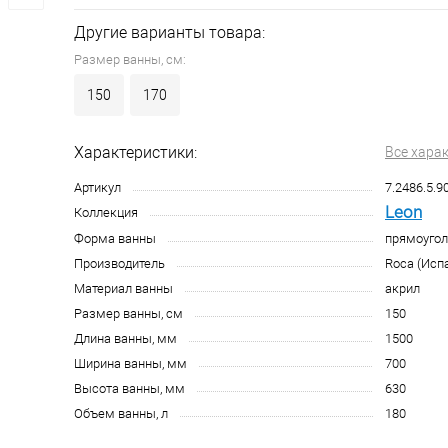
Другие варианты товара:
Размер ванны, см:
150
170
Характеристики:
Все хара
Артикул
7.2486.5.9
Leon
Коллекция
Форма ванны
прямоугол
Производитель
Roca (Исп
Материал ванны
акрил
Размер ванны, см
150
Длина ванны, мм
1500
Ширина ванны, мм
700
Высота ванны, мм
630
Объем ванны, л
180