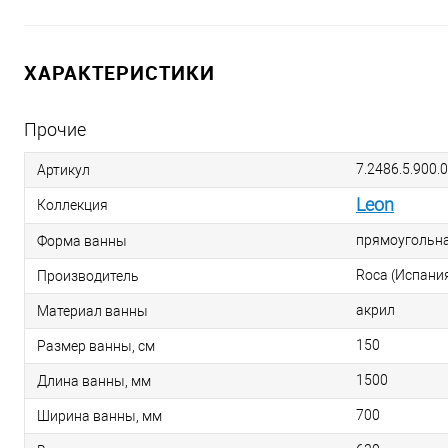
ХАРАКТЕРИСТИКИ
Прочие
7.2486.5.900.0
Артикул
Leon
Коллекция
прямоугольн
Форма ванны
Roca (Испани
Производитель
акрил
Материал ванны
150
Размер ванны, см
1500
Длина ванны, мм
700
Ширина ванны, мм