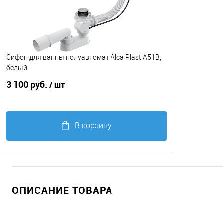
Сифон для ванны полуавтомат Alca Plast A51B,
белый
3 100 руб.
/ шт
В корзину
Купить в 1 клик
Сравнение
В избранное
ОПИСАНИЕ ТОВАРА