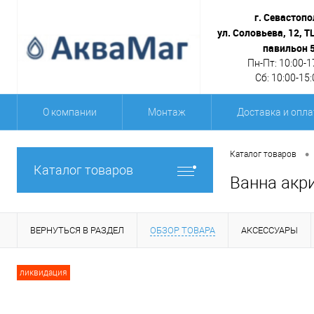
г. Севастопо
ул. Соловьева, 12, Т
павильон 
Пн-Пт: 10:00-1
Сб: 10:00-15:
О компании
Монтаж
Доставка и опла
•
Каталог товаров
Каталог товаров
Ванна акри
ВЕРНУТЬСЯ В РАЗДЕЛ
ОБЗОР ТОВАРА
АКСЕССУАРЫ
ликвидация