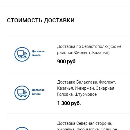
СТОИМОСТЬ ДОСТАВКИ
Доставка по Севастополю (кроме
районов Фиолент, Казачья)
900 руб.
Доставка Балаклава, Фиолент,
Казачья, Инкерман, Сахарная
Головка, Штурмовое
1 300 руб.
Доставка Северная сторона,
Учкуевка, Любимовка, Орлиное,