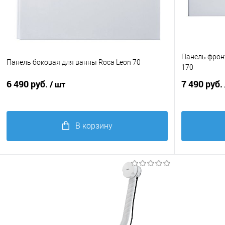
Панель фрон
Панель боковая для ванны Roca Leon 70
170
6 490 руб.
7 490 руб.
/ шт
В корзину
Купить в 1 клик
Сравнение
Купить в 1
В избранное
В избранно
Размер ванны
150