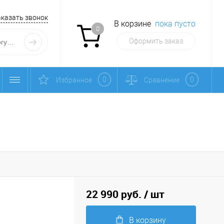
аказать звонок
В корзине
пока пусто
0
Оформить заказ
0
0
Избранное
Сравнение
22 990 руб.
/ шт
В корзину