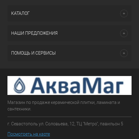
КАТАЛОГ
НАШИ ПРЕДЛОЖЕНИЯ
ПОМОЩЬ И СЕРВИСЫ
Магазин по продаже керамической плитки, ламината и
сантехники.
г. Севастополь ул. Соловьева, 12, ТЦ "Метро", павильон 5
Посмотреть на карте