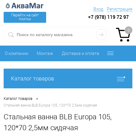
Вход
Регистрация
Перейти на сайт
+7 (978) 119 72 97
плитки
0
О компании
Монтаж
Доставка и оплата
Каталог товаров
•
Каталог товаров
Стальная ванна BLB Europa 105, 120*70 2,5мм сидячая
Стальная ванна BLB Europa 105,
120*70 2,5мм сидячая