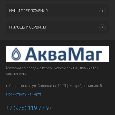
НАШИ ПРЕДЛОЖЕНИЯ
ПОМОЩЬ И СЕРВИСЫ
Магазин по продаже керамической плитки, ламината и
сантехники.
г. Севастополь ул. Соловьева, 12, ТЦ "Метро", павильон 5
Посмотреть на карте
+7 (978) 119 72 97