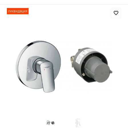
ликвидация