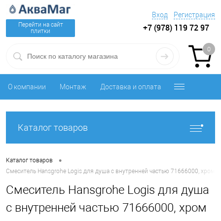
Вход
Регистрация
Перейти на сайт
+7 (978) 119 72 97
плитки
0
О компании
Монтаж
Доставка и оплата
Каталог товаров
•
Каталог товаров
Смеситель Hansgrohe Logis для душа с внутренней частью 71666000, хром
Смеситель Hansgrohe Logis для душа
с внутренней частью 71666000, хром