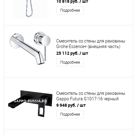
хром
10 818 руб.
/ шт
Подробнее
Смеситель со стены для раковины
Grohe Essence+ (внешняя часть)
19967001
25 112 руб.
/ шт
Подробнее
Смеситель со стены для раковины
Gappo Futura G1017-16 черный
9 948 руб.
/ шт
Подробнее