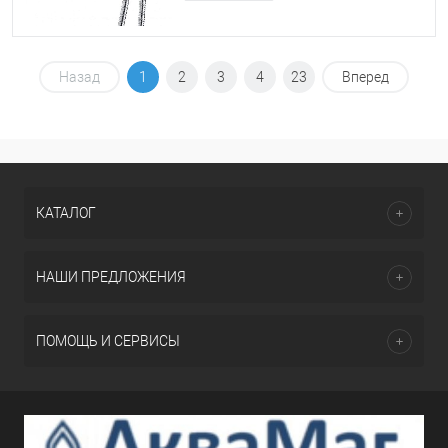
Назад
1
2
3
4
23
Вперед
КАТАЛОГ
НАШИ ПРЕДЛОЖЕНИЯ
ПОМОЩЬ И СЕРВИСЫ