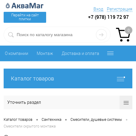
Вход
Регистрация
Перейти на сайт
+7 (978) 119 72 97
плитки
0
О компании
Монтаж
Доставка и оплата
Каталог товаров
Уточнить раздел
•
•
•
Каталог товаров
Сантехника
Смесители, душевые системы
Смесители скрытого монтажа