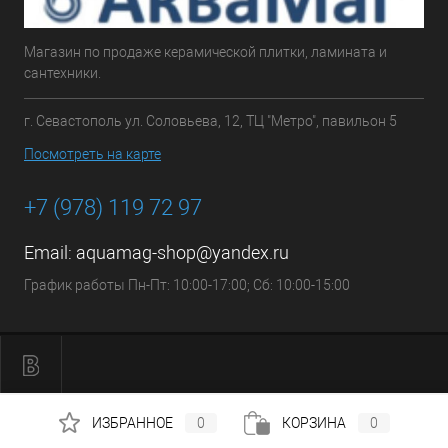
Магазин по продаже керамической плитки, ламината и
сантехники.
г. Севастополь ул. Соловьева, 12, ТЦ "Метро", павильон 5
Посмотреть на карте
+7 (978) 119 72 97
Email:
aquamag-shop@yandex.ru
График работы Пн-Пт: 10:00-17:00; Сб: 10:00-15:00
ИЗБРАННОЕ
0
КОРЗИНА
0