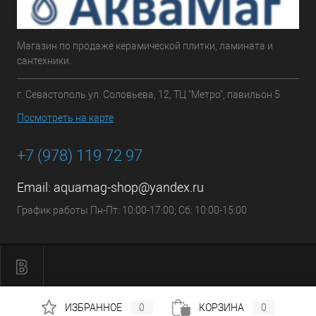
Магазин по продаже керамической плитки, ламината и
сантехники.
г. Севастополь ул. Соловьева, 12, ТЦ "Метро", павильон 5
Посмотреть на карте
+7 (978) 119 72 97
Email:
aquamag-shop@yandex.ru
График работы Пн-Пт: 10:00-17:00; Сб: 10:00-15:00
ИЗБРАННОЕ
0
КОРЗИНА
0