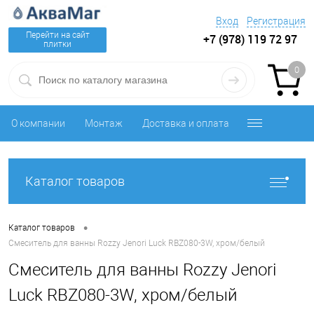
Вход
Регистрация
Перейти на сайт
+7 (978) 119 72 97
плитки
0
О компании
Монтаж
Доставка и оплата
Каталог товаров
•
Каталог товаров
Смеситель для ванны Rozzy Jenori Luck RBZ080-3W, хром/белый
Смеситель для ванны Rozzy Jenori
Luck RBZ080-3W, хром/белый