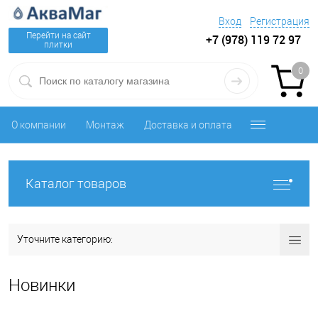
Вход
Регистрация
Перейти на сайт
+7 (978) 119 72 97
плитки
0
О компании
Монтаж
Доставка и оплата
Каталог товаров
Уточните категорию:
Новинки