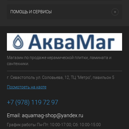
ПОМОЩЬ И СЕРВИСЫ
Магазин по продаже керамической плитки, ламината и
сантехники.
г. Севастополь ул. Соловьева, 12, ТЦ "Метро", павильон 5
Посмотреть на карте
+7 (978) 119 72 97
Email:
aquamag-shop@yandex.ru
График работы Пн-Пт: 10:00-17:00; Сб: 10:00-15:00