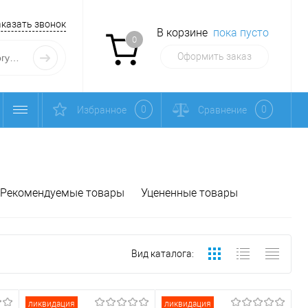
аказать звонок
В корзине
пока пусто
0
Оформить заказ
0
0
Избранное
Сравнение
Рекомендуемые товары
Уцененные товары
Вид каталога:
ликвидация
ликвидация