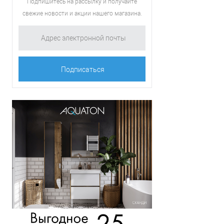
Подпишитесь на рассылку и получайте
В
свежие новости и акции нашего магазина.
избранное