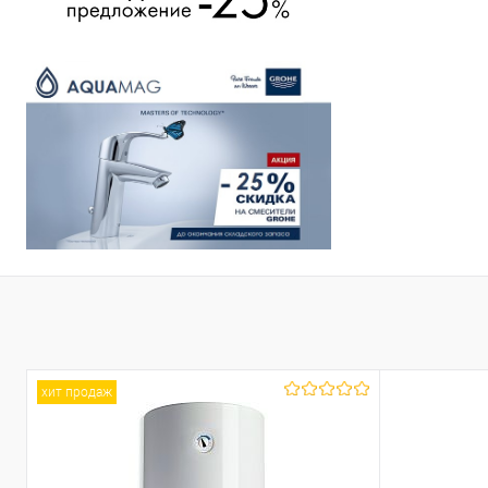
хит продаж