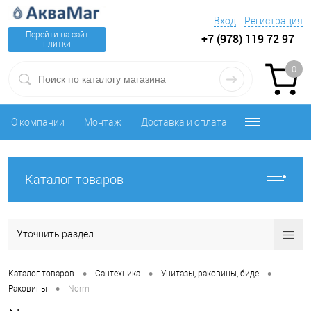
Вход
Регистрация
Перейти на сайт
+7 (978) 119 72 97
плитки
0
О компании
Монтаж
Доставка и оплата
Каталог товаров
Уточнить раздел
•
•
•
Каталог товаров
Сантехника
Унитазы, раковины, биде
•
Раковины
Norm