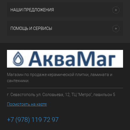
НАШИ ПРЕДЛОЖЕНИЯ
ПОМОЩЬ И СЕРВИСЫ
Магазин по продаже керамической плитки, ламината и
сантехники.
г. Севастополь ул. Соловьева, 12, ТЦ "Метро", павильон 5
Посмотреть на карте
+7 (978) 119 72 97